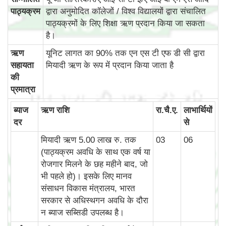
पाठ्यक्रम
द्वारा अनुमोदित कॉलेजों / विश्व विद्यालयों द्वारा संचालित
पाठ्यक्रमों के लिए शिक्षा ऋण प्रदान किया जा सकता
है।
ऋण
यूनिट लागत का 90% तक एन एस टी एफ डी सी द्वारा
सहायता
मियादी ऋण के रूप में प्रदान किया जाता है
की
प्रमात्रा
ब्‍याज
ऋण राशि
रा.चै.ए.
लाभार्थियों
दर
से
मियादी ऋण 5.00 लाख रु. तक
03
06
(पाठ्यक्रम अवधि के साथ एक वर्ष या
रोजगार मिलने के छह महीने बाद, जो
भी पहले हो)। इसके लिए मानव
संसाधन विकास मंत्रालय, भारत
सरकार से अधिस्थगन अवधि के दौरा
न ब्याज सब्सिडी उपलब्‍ध है।