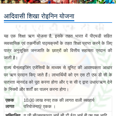
आदिवासी शिखा रोइनिन योजना
यह एक शिक्षा ऋण योजना है, इसके तहत भारत में पीएचडी सहित
व्यवसायिक एवं तकनीकी पाठ्यक्रमों के तहत शिक्षा प्राप्त करने के लिए
पात्र अनुसूचित जनजाति के छात्रों को वित्तीय सहायता प्रदान की
जाती है।
राज्य चैनलाइजिंग एजेंसियों के माध्यम से यूनिट की आवश्यकता आधार
पर ऋण प्रदान किए जाते हैं। लाभार्थियों को एन एस टी एफ डी सी के
पात्रता मानदंड को पूरा करना होगा और ए स सी ए द्वारा उधार/ऋण देने
के नियमों और शर्तों का पालन करना होगा।
एकक
10.00 लाख रुपए तक की लागत वाली व्यवहार्य
लागत
परियोजनाएं/ एकक ।
सम्मिालित
यू जी सी/सरकार/ए आई सी टी ई/ए आई बी एम एस आदि