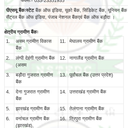
फैक्सः- 033-23351935
पीएसयू बैंकःस्टेट
बैंक ऑफ इंडिया, यूको बैंक, सिंडिकेट बैंक, यूनियन बैंक
सैंट्रल बैंक ऑफ इंडिया, पंजाब नेशनल बैंकएवं बैंक ऑफ बड़ौदा ।
क्षेत्रीय ग्रामीण बैंकः
1.
असम ग्रामीण विकास
11.
मेघालय ग्रामीण बैंक
बैंक
2.
लंग्पी देहंगी ग्रामीण बैंक
12.
नागालैंड ग्रामीण बैंक
(असम
3.
बड़ौदा गुजरात ग्रामीण
13.
पूर्वांचल बैंक (उत्तर प्रदेश)
बैंक
4.
देना गुजरात ग्रामीण
14.
उत्तराखंड ग्रामीण बैंक
बैंक
5.
झारखंड ग्रामीण बैंक
15.
तेलंगाना ग्रामीण बैंक
6.
वनांचल ग्रामीण बैंक
16.
त्रिपुरा ग्रामीण बैंक
(झारखंड),