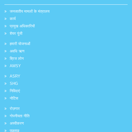
जनजातीय मामलों के मंत्रालय
कार्य
प्रमुख अधिकारियों
शेयर पूंजी
हमारी योजनाओं
अवधि ऋण
ब्रिज लोन
AMSY
ASRY
SHG
निविदाएं
नोटिस
रोज़गार
गोपनीयता नीति
अस्वीकरण
पूछताछ