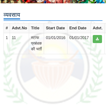
व्यवसाय
#
Advt.No
Title
Start Date
End Date
Advt.
1
11
स्टाफ
01/01/2016
01/01/2017
प्रबंधक
की भर्ती