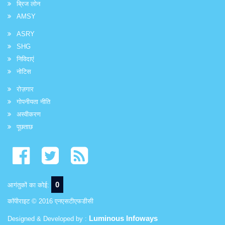
ब्रिज लोन
AMSY
ASRY
SHG
निविदाएं
नोटिस
रोज़गार
गोपनीयता नीति
अस्वीकरण
पूछताछ
0
आगंतुकों का कोई:
कॉपीराइट © 2016 एनएसटीएफडीसी
Luminous Infoways
Designed & Developed by :