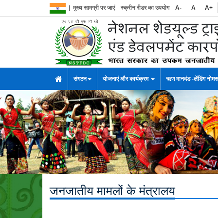
|
मुख्य सामग्री पर जाएं
स्क्रीन रीडर का उपयोग
A-
A
A+
संगठन
योजनाएं और कार्यक्रम
ऋण मानदंड -लेंडिंग नोम
जनजातीय मामलों के मंत्रालय