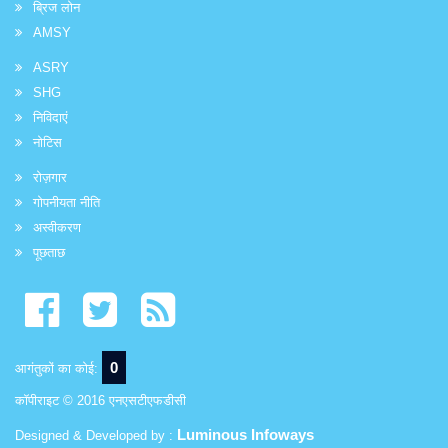
ब्रिज लोन
AMSY
ASRY
SHG
निविदाएं
नोटिस
रोज़गार
गोपनीयता नीति
अस्वीकरण
पूछताछ
0
आगंतुकों का कोई:
कॉपीराइट © 2016 एनएसटीएफडीसी
Luminous Infoways
Designed & Developed by :