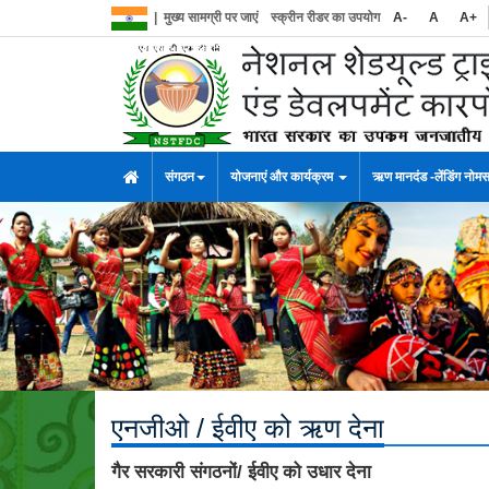
|
मुख्य सामग्री पर जाएं
स्क्रीन रीडर का उपयोग
A-
A
A+
संगठन
योजनाएं और कार्यक्रम
ऋण मानदंड -लेंडिंग नोम
एनजीओ / ईवीए को ऋण देना
गैर सरकारी संगठनों/ ईवीए को उधार देना