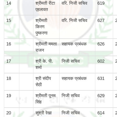
14
श्रीमती रीटा
वरि. निजी सचिव
619
एहलावत
15
श्रीमती
वरि. निजी सचिव
627
किरण
पुष्करणा
16
श्रीमती ममता
सहायक प्रबंधक
626
राजन
17
श्री के. पी.
निजी सचिव
602
शर्मा
18
श्री संदीप
सहायक प्रबंधक
631
सेठी
19
श्रीमती पूनम
निजी सचिव
629
सिंह
20
सुश्री रेखा
निजी सचिव
614