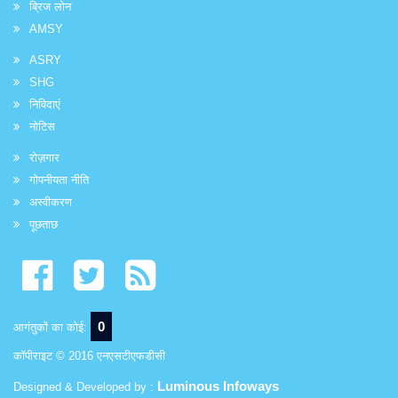
ब्रिज लोन
AMSY
ASRY
SHG
निविदाएं
नोटिस
रोज़गार
गोपनीयता नीति
अस्वीकरण
पूछताछ
0
आगंतुकों का कोई:
कॉपीराइट © 2016 एनएसटीएफडीसी
Luminous Infoways
Designed & Developed by :