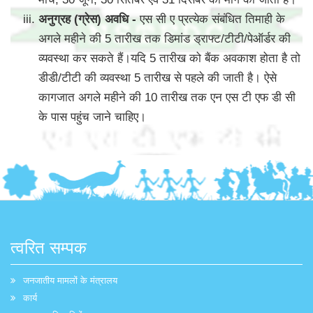
अनुग्रह (ग्रेस) अवधि -
एस सी ए प्रत्येक संबंधित तिमाही के
अगले महीने की 5 तारीख तक डिमांड ड्राफ्ट/टीटी/पेऑर्डर की
व्यवस्था कर सकते हैं।यदि 5 तारीख को बैंक अवकाश होता है तो
डीडी/टीटी की व्यवस्था 5 तारीख से पहले की जाती है। ऐसे
कागजात अगले महीने की 10 तारीख तक एन एस टी एफ डी सी
के पास पहुंच जाने चाहिए।
त्वरित सम्पक
जनजातीय मामलों के मंत्रालय
कार्य