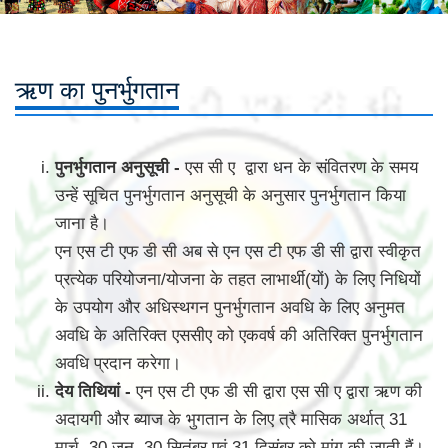
ऋण का पुनर्भुगतान
पुनर्भुगतान अनुसूची -
एस सी ए द्वारा धन के संवितरण के समय
उन्हें सूचित पुनर्भुगतान अनुसूची के अनुसार पुनर्भुगतान किया
जाना है।
एन एस टी एफ डी सी अब से एन एस टी एफ डी सी द्वारा स्वीकृत
प्रत्येक परियोजना/योजना के तहत लाभार्थी(यों) के लिए निधियों
के उपयोग और अधिस्थगन पुनर्भुगतान अवधि के लिए अनुमत
अवधि के अतिरिक्त एससीए को एकवर्ष की अतिरिक्त पुनर्भुगतान
अवधि प्रदान करेगा।
देय तिथियां -
एन एस टी एफ डी सी द्वारा एस सी ए द्वारा ऋण की
अदायगी और ब्याज के भुगतान के लिए त्रै मासिक अर्थात् 31
मार्च, 30 जून, 30 सितंबर एवं 31 दिसंबर को मांग की जाती हैं।