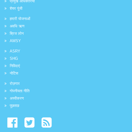
प्रमुख अधिकारियों
शेयर पूंजी
हमारी योजनाओं
अवधि ऋण
ब्रिज लोन
AMSY
ASRY
SHG
निविदाएं
नोटिस
रोज़गार
गोपनीयता नीति
अस्वीकरण
पूछताछ