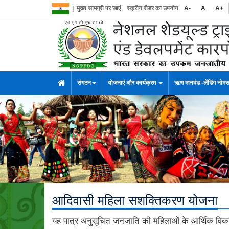
|
मुख्य सामग्री पर जाएं
स्क्रीन रीडर का उपयोग
A-
A
A+
संगठन
योजनाएं और कार्यक्रम
ऋण मानदंड -लेंडिंग नोम
आदिवासी महिला सशक्तिकरण योजना
यह पात्र अनुसूचित जनजाति की महिलाओं के आर्थिक विका