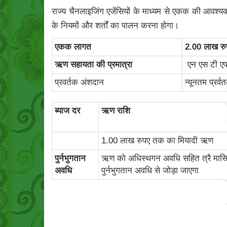
राज्य चैनलाइजिंग एजेंसियों के माध्यम से एकक की आवश्य
के नियमों और शर्तों का पालन करना होगा।
एकक लागत
2.00 लाख र
ऋण सहायता की प्रमात्रा
एन एस टी एफ
प्रवर्तक अंशदान
न्यूनतम प्रर
ब्‍याज दर
ऋण राशि
1.00 लाख रुपए तक का मियादी ऋण
पुर्नभुगतान
ऋण को अधिस्थगन अवधि सहित त्रै मासिक किश्
अवधि
पुर्नभुगतान अवधि से जोड़ा जाएगा