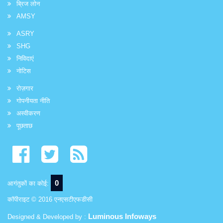
ब्रिज लोन
AMSY
ASRY
SHG
निविदाएं
नोटिस
रोज़गार
गोपनीयता नीति
अस्वीकरण
पूछताछ
0
आगंतुकों का कोई:
कॉपीराइट © 2016 एनएसटीएफडीसी
Luminous Infoways
Designed & Developed by :