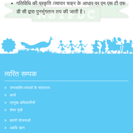
गतिविधि की प्रकृति /व्यापार चक्र के आधार पर एन एस टी एफ
डी सी द्वारा पुनर्भुगतान तय की जाती है।
त्वरित सम्पक
जनजातीय मामलों के मंत्रालय
कार्य
प्रमुख अधिकारियों
शेयर पूंजी
हमारी योजनाओं
अवधि ऋण