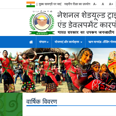
|
मुख्य सामग्री पर जाएं
स्क्रीन रीडर का उपयोग
A-
A
A+
संगठन
योजनाएं और कार्यक्रम
ऋण मानदंड -लेंडिंग नोम
वार्षिक विवरण