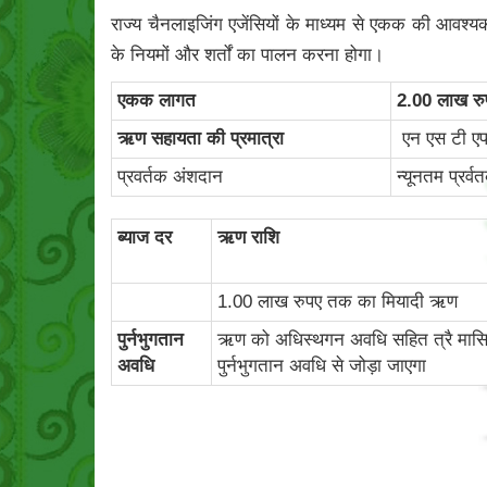
राज्य चैनलाइजिंग एजेंसियों के माध्यम से एकक की आवश्य
के नियमों और शर्तों का पालन करना होगा।
एकक लागत
2.00 लाख र
ऋण सहायता की प्रमात्रा
एन एस टी एफ
प्रवर्तक अंशदान
न्यूनतम प्रर
ब्‍याज दर
ऋण राशि
1.00 लाख रुपए तक का मियादी ऋण
पुर्नभुगतान
ऋण को अधिस्थगन अवधि सहित त्रै मासिक किश्
अवधि
पुर्नभुगतान अवधि से जोड़ा जाएगा