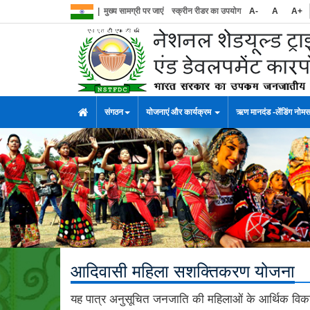
|
मुख्य सामग्री पर जाएं
स्क्रीन रीडर का उपयोग
A-
A
A+
संगठन
योजनाएं और कार्यक्रम
ऋण मानदंड -लेंडिंग नोम
आदिवासी महिला सशक्तिकरण योजना
यह पात्र अनुसूचित जनजाति की महिलाओं के आर्थिक विका