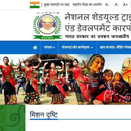
|
मुख्य सामग्री पर जाएं
स्क्रीन रीडर का उपयोग
A-
A
A+
संगठन
योजनाएं और कार्यक्रम
ऋण मानदंड -लेंडिंग नोम
मिशन दृष्टि