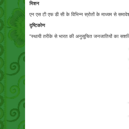
मिशन
एन एस टी एफ डी सी के विभिन्न स्रोतों के माध्यम से समा
दृष्टिकोण
"स्थायी तरीके से भारत की अनुसूचित जनजातियों का सश