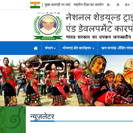
|
मुख्य सामग्री पर जाएं
स्क्रीन रीडर का उपयोग
A-
A
A+
संगठन
योजनाएं और कार्यक्रम
ऋण मानदंड -लेंडिंग नोम
न्यूज़लेटर