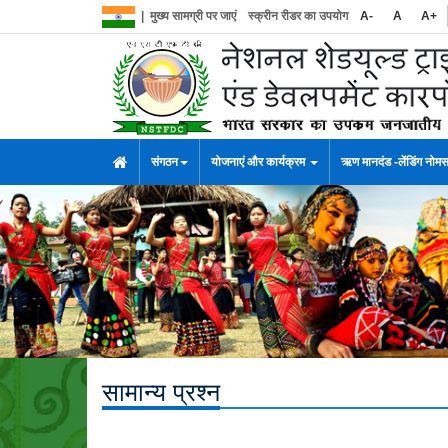
|
मुख्य सामग्री पर जाएं
स्क्रीन रीडर का उपयोग
A-
A
A+
संगठन
योजनाएं और कार्यक्रम
ऋण मानदंड -लेंडिंग नोम
सामान्य प्रश्न