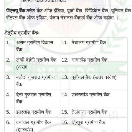
फैक्सः- 033-23351935
पीएसयू बैंकःस्टेट
बैंक ऑफ इंडिया, यूको बैंक, सिंडिकेट बैंक, यूनियन बैंक
सैंट्रल बैंक ऑफ इंडिया, पंजाब नेशनल बैंकएवं बैंक ऑफ बड़ौदा ।
क्षेत्रीय ग्रामीण बैंकः
1.
असम ग्रामीण विकास
11.
मेघालय ग्रामीण बैंक
बैंक
2.
लंग्पी देहंगी ग्रामीण बैंक
12.
नागालैंड ग्रामीण बैंक
(असम
3.
बड़ौदा गुजरात ग्रामीण
13.
पूर्वांचल बैंक (उत्तर प्रदेश)
बैंक
4.
देना गुजरात ग्रामीण
14.
उत्तराखंड ग्रामीण बैंक
बैंक
5.
झारखंड ग्रामीण बैंक
15.
तेलंगाना ग्रामीण बैंक
6.
वनांचल ग्रामीण बैंक
16.
त्रिपुरा ग्रामीण बैंक
(झारखंड),