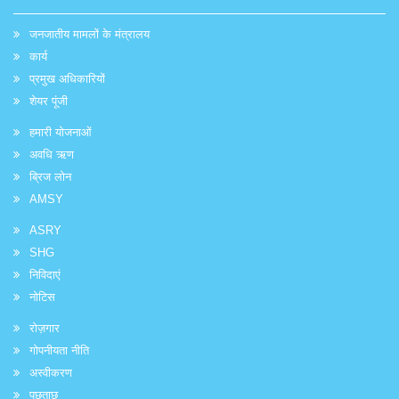
जनजातीय मामलों के मंत्रालय
कार्य
प्रमुख अधिकारियों
शेयर पूंजी
हमारी योजनाओं
अवधि ऋण
ब्रिज लोन
AMSY
ASRY
SHG
निविदाएं
नोटिस
रोज़गार
गोपनीयता नीति
अस्वीकरण
पूछताछ