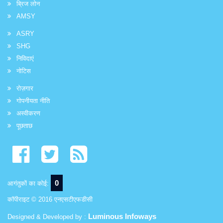
ब्रिज लोन
AMSY
ASRY
SHG
निविदाएं
नोटिस
रोज़गार
गोपनीयता नीति
अस्वीकरण
पूछताछ
0
आगंतुकों का कोई:
कॉपीराइट © 2016 एनएसटीएफडीसी
Luminous Infoways
Designed & Developed by :