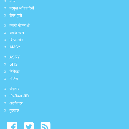
कार्य
प्रमुख अधिकारियों
शेयर पूंजी
हमारी योजनाओं
अवधि ऋण
ब्रिज लोन
AMSY
ASRY
SHG
निविदाएं
नोटिस
रोज़गार
गोपनीयता नीति
अस्वीकरण
पूछताछ