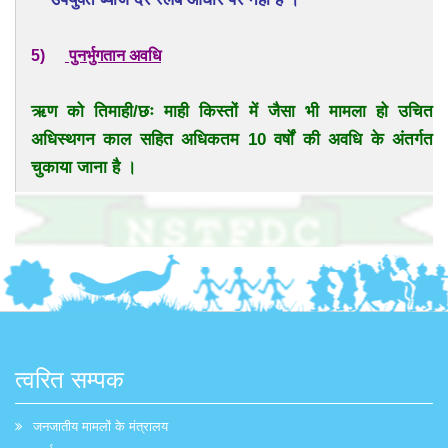
5)
पुनर्भुगतान अवधि
ऋण को तिमाही/छः माही किस्तों में जैसा भी मामला हो उचित
अधिस्थगन काल सहित अधिकतम 10 वर्षों की अवधि के अंतर्गत
चुकाया जाना है ।
त्वरित सम्पक
जनजातीय मामलों के मंत्रालय