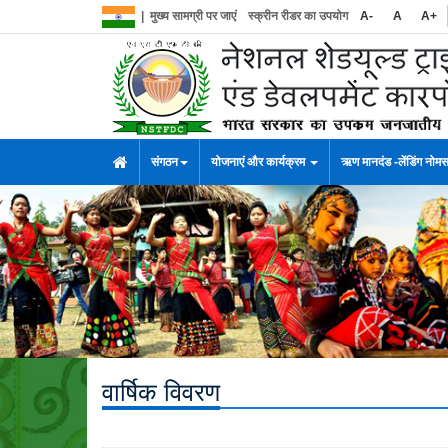
|
मुख्य सामग्री पर जाएं
स्क्रीन रीडर का उपयोग
A-
A
A+
संगठन
योजनाएं और कार्यक्रम
ऋण मानदंड -लेंडिंग नोम
वार्षिक विवरण