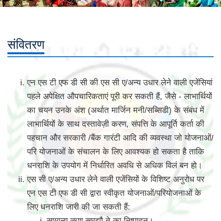
संवितरण
एन एस टी एफ डी सी की एस सी ए/अन्य उधार लेने वाली एजेंसियां
पहले अपेक्षित औपचारिकताएं पूरी कर सकती हैं, जैसे - लाभार्थियों
का चयन उनके अंश (अर्थात मार्जिन मनी/सब्सिडी) के संबंध में
लाभार्थियों के साथ दस्तावेज़ी करण, संपत्ति के आपूर्ति कर्ता की
पहचान और सरकारी /बैंक गारंटी आदि की व्यवस्था जो योजनाओं/
परि योजनाओं के संचालन के लिए आवश्यक हो सकता है ताकि
धनराशि के उपयोग में निर्धारित अवधि से अधिक विलं बन हो।
एस सी ए/अन्य उधार लेने वाली एजेंसियों के विशिष्ट अनुरोध पर
एन एस टी एफ डी सी द्वारा स्वीकृत योजनाओं/परियोजनाओं के
लिए धनराशि जारी की जा सकती हैं:
सामान्य ऋण समझौ ते का निष्पादन।