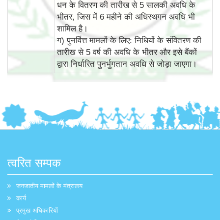
धन के वितरण की तारीख से 5 सालकी अवधि के
भीतर, जिस में 6 महीने की अधिस्‍थगन अवधि भी
शामिल है।
ग) पुनर्वित्त मामलों के लिए: निधियों के संवितरण की
तारीख से 5 वर्ष की अवधि के भीतर और इसे बैंकों
द्वारा निर्धारित पुनर्भुगतान अवधि से जोड़ा जाएगा।
त्वरित सम्पक
जनजातीय मामलों के मंत्रालय
कार्य
प्रमुख अधिकारियों