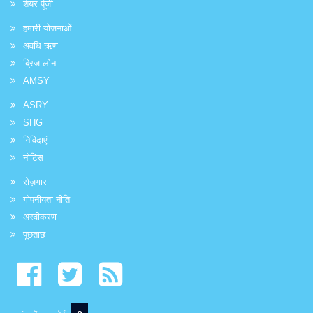
शेयर पूंजी
हमारी योजनाओं
अवधि ऋण
ब्रिज लोन
AMSY
ASRY
SHG
निविदाएं
नोटिस
रोज़गार
गोपनीयता नीति
अस्वीकरण
पूछताछ