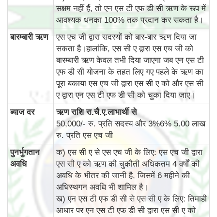
सक्षम नहीं हैं, तो एन एस टी एफ डी सी ऋण के रूप में
आवश्यक धनका 100% तक प्रदान कर सकता है।
बारम्‍बारी ऋण
एस एच जी द्वारा सदस्यों को बार-बार ऋण दिया जा
सकता है।हालांकि, एस सी ए द्वारा एस एच जी को
बारम्‍बारी ऋण केवल तभी दिया जाएगा जब एन एस टी
एफ डी सी योजना के तहत लिए गए पहले के ऋण का
पूरा बकाया एस एच जी द्वारा एस सी ए को और एस सी
ए द्वारा एन एस टी एफ डी सी को चुका दिया जाए।
ब्‍याज दर
ऋण राशि रा.चै.ए.लाभार्थी से
50,000/- रु. प्रति सदस्य और 3%6% 5.00 लाख
रु. प्रति एस एच जी
पुनर्भुगतान
क) एस सी ए से एस एच जी के लिए: एस एच जी द्वारा
अवधि
एस सी ए को ऋण की चुकौती अधिकतम 4 वर्षों की
अवधि के भीतर की जानी है, जिसमें 6 महीने की
अधिस्थगन अवधि भी शामिल है।
ख) एन एस टी एफ डी सी से एस सी ए के लिए: तिमाही
आधार पर एन एस टी एफ डी सी द्वारा एस सी ए को