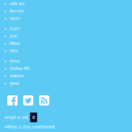
अवधि ऋण
ब्रिज लोन
AMSY
ASRY
SHG
निविदाएं
नोटिस
रोज़गार
गोपनीयता नीति
अस्वीकरण
पूछताछ
0
आगंतुकों का कोई:
कॉपीराइट © 2016 एनएसटीएफडीसी