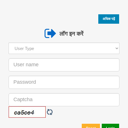
अधिक पढ़ें
लॉग इन करें