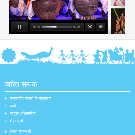
त्वरित सम्पक
जनजातीय मामलों के मंत्रालय
कार्य
प्रमुख अधिकारियों
शेयर पूंजी
हमारी योजनाओं