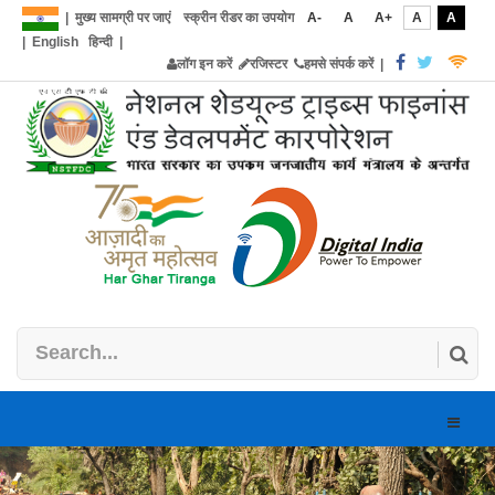
|
मुख्य सामग्री पर जाएं
स्क्रीन रीडर का उपयोग
A-
A
A+
A
A
|
English
हिन्दी
|
लॉग इन करें
रजिस्टर
हमसे संपर्क करें
|
Toggle
naviga