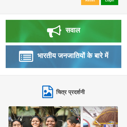
सवाल
भारतीय जनजातियों के बारे में
चित्र प्रदर्शनी