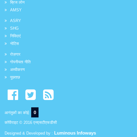
ब्रिज लोन
AMSY
ASRY
SHG
निविदाएं
नोटिस
रोज़गार
गोपनीयता नीति
अस्वीकरण
पूछताछ
0
आगंतुकों का कोई:
कॉपीराइट © 2016 एनएसटीएफडीसी
Luminous Infoways
Designed & Developed by :