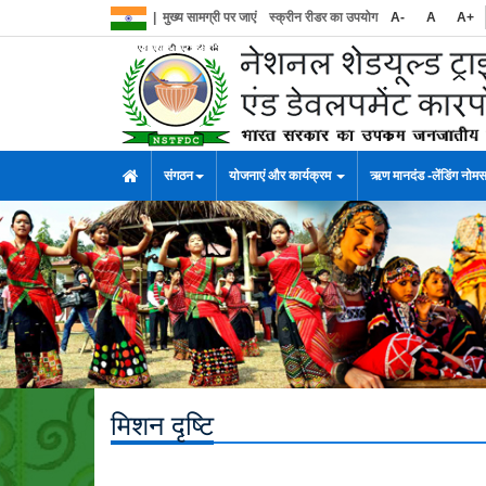
|
मुख्य सामग्री पर जाएं
स्क्रीन रीडर का उपयोग
A-
A
A+
संगठन
योजनाएं और कार्यक्रम
ऋण मानदंड -लेंडिंग नोम
मिशन दृष्टि