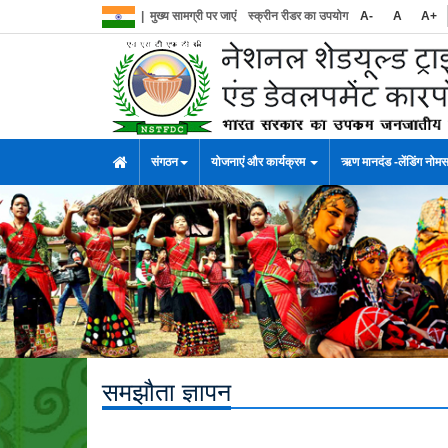
|
मुख्य सामग्री पर जाएं
स्क्रीन रीडर का उपयोग
A-
A
A+
संगठन
योजनाएं और कार्यक्रम
ऋण मानदंड -लेंडिंग नोम
समझौता ज्ञापन