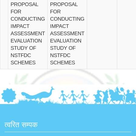
PROPOSAL
PROPOSAL
FOR
FOR
CONDUCTING
CONDUCTING
IMPACT
IMPACT
ASSESSMENT
ASSESSMENT
EVALUATION
EVALUATION
STUDY OF
STUDY OF
NSTFDC
NSTFDC
SCHEMES
SCHEMES
त्वरित सम्पक