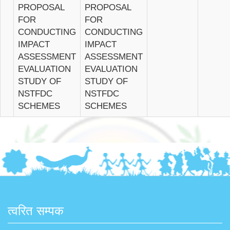
PROPOSAL
PROPOSAL
FOR
FOR
CONDUCTING
CONDUCTING
IMPACT
IMPACT
ASSESSMENT
ASSESSMENT
EVALUATION
EVALUATION
STUDY OF
STUDY OF
NSTFDC
NSTFDC
SCHEMES
SCHEMES
त्वरित सम्पक