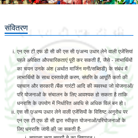
संवितरण
एन एस टी एफ डी सी की एस सी ए/अन्य उधार लेने वाली एजेंसियां
पहले अपेक्षित औपचारिकताएं पूरी कर सकती हैं, जैसे - लाभार्थियों
का चयन उनके अंश (अर्थात मार्जिन मनी/सब्सिडी) के संबंध में
लाभार्थियों के साथ दस्तावेज़ी करण, संपत्ति के आपूर्ति कर्ता की
पहचान और सरकारी /बैंक गारंटी आदि की व्यवस्था जो योजनाओं/
परि योजनाओं के संचालन के लिए आवश्यक हो सकता है ताकि
धनराशि के उपयोग में निर्धारित अवधि से अधिक विलं बन हो।
एस सी ए/अन्य उधार लेने वाली एजेंसियों के विशिष्ट अनुरोध पर
एन एस टी एफ डी सी द्वारा स्वीकृत योजनाओं/परियोजनाओं के
लिए धनराशि जारी की जा सकती हैं:
सामान्य ऋण समझौ ते का निष्पादन।