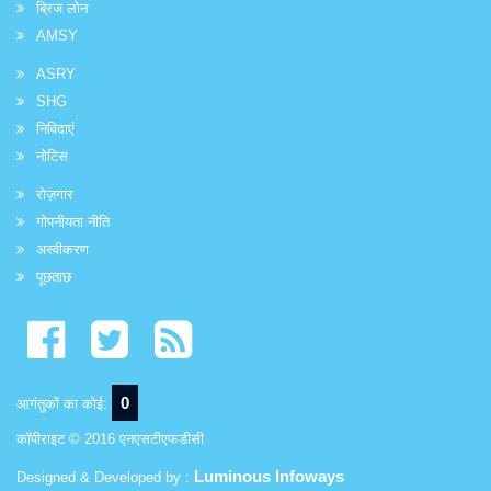
ब्रिज लोन
AMSY
ASRY
SHG
निविदाएं
नोटिस
रोज़गार
गोपनीयता नीति
अस्वीकरण
पूछताछ
0
आगंतुकों का कोई:
कॉपीराइट © 2016 एनएसटीएफडीसी
Luminous Infoways
Designed & Developed by :