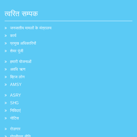
त्वरित सम्पक
जनजातीय मामलों के मंत्रालय
कार्य
प्रमुख अधिकारियों
शेयर पूंजी
हमारी योजनाओं
अवधि ऋण
ब्रिज लोन
AMSY
ASRY
SHG
निविदाएं
नोटिस
रोज़गार
गोपनीयता नीति