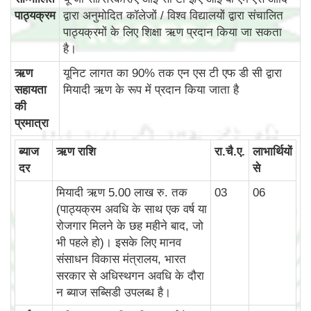
पाठ्यक्रम
द्वारा अनुमोदित कॉलेजों / विश्व विद्यालयों द्वारा संचालित
पाठ्यक्रमों के लिए शिक्षा ऋण प्रदान किया जा सकता
है।
ऋण
यूनिट लागत का 90% तक एन एस टी एफ डी सी द्वारा
सहायता
मियादी ऋण के रूप में प्रदान किया जाता है
की
प्रमात्रा
ब्‍याज
ऋण राशि
रा.चै.ए.
लाभार्थियों
दर
से
मियादी ऋण 5.00 लाख रु. तक
03
06
(पाठ्यक्रम अवधि के साथ एक वर्ष या
रोजगार मिलने के छह महीने बाद, जो
भी पहले हो)। इसके लिए मानव
संसाधन विकास मंत्रालय, भारत
सरकार से अधिस्थगन अवधि के दौरा
न ब्याज सब्सिडी उपलब्‍ध है।