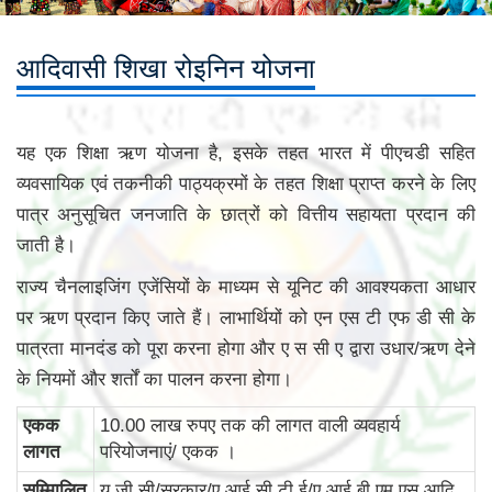
आदिवासी शिखा रोइनिन योजना
यह एक शिक्षा ऋण योजना है, इसके तहत भारत में पीएचडी सहित
व्यवसायिक एवं तकनीकी पाठ्यक्रमों के तहत शिक्षा प्राप्त करने के लिए
पात्र अनुसूचित जनजाति के छात्रों को वित्तीय सहायता प्रदान की
जाती है।
राज्य चैनलाइजिंग एजेंसियों के माध्यम से यूनिट की आवश्यकता आधार
पर ऋण प्रदान किए जाते हैं। लाभार्थियों को एन एस टी एफ डी सी के
पात्रता मानदंड को पूरा करना होगा और ए स सी ए द्वारा उधार/ऋण देने
के नियमों और शर्तों का पालन करना होगा।
एकक
10.00 लाख रुपए तक की लागत वाली व्यवहार्य
लागत
परियोजनाएं/ एकक ।
सम्मिालित
यू जी सी/सरकार/ए आई सी टी ई/ए आई बी एम एस आदि