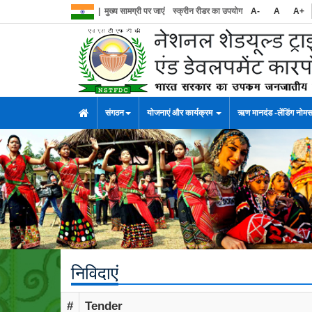
|
मुख्य सामग्री पर जाएं
स्क्रीन रीडर का उपयोग
A-
A
A+
संगठन
योजनाएं और कार्यक्रम
ऋण मानदंड -लेंडिंग नोम
निविदाएं
#
Tender