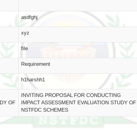
asdfghj
xyz
file
Requirement
h1harshh1
INVITING PROPOSAL FOR CONDUCTING
DY OF
IMPACT ASSESSMENT EVALUATION STUDY OF
NSTFDC SCHEMES