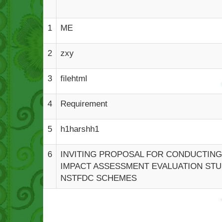
1
ME
2
zxy
3
filehtml
4
Requirement
5
h1harshh1
6
INVITING PROPOSAL FOR CONDUCTING
IMPACT ASSESSMENT EVALUATION STU
NSTFDC SCHEMES