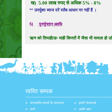
ख) 5.00 लाख रुपए से अधिक 5% - 8%
** उपर्युक्त ब्याज दरें स्लैब आधार पर नहीं हैं ।
5)
पुनर्भुगतान अवधि
ऋण को तिमाही/छः माही किस्तों में जैसा भी मामला हो
त्वरित सम्पक
जनजातीय मामलों के मंत्रालय
हमारी योजनाओं
कार्य
अवधि ऋण