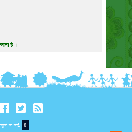
जाना है ।
0
ंतुकों का कोई: