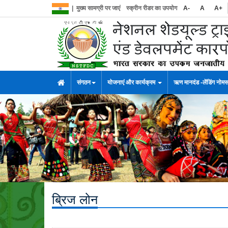
|
मुख्य सामग्री पर जाएं
स्क्रीन रीडर का उपयोग
A-
A
A+
संगठन
योजनाएं और कार्यक्रम
ऋण मानदंड -लेंडिंग नोम
ब्रिज लोन