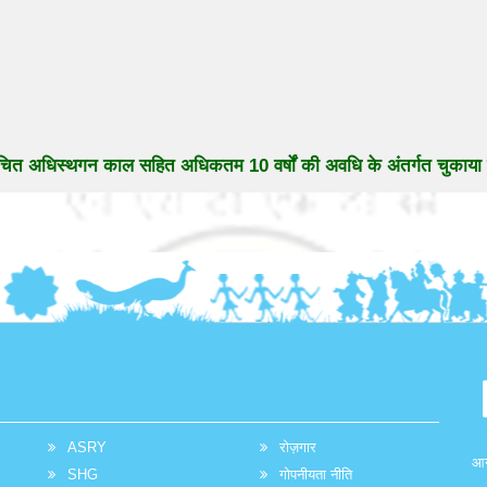
 उचित अधिस्थगन काल सहित अधिकतम 10 वर्षों की अवधि के अंतर्गत चुकाया 
ASRY
रोज़गार
आग
SHG
गोपनीयता नीति