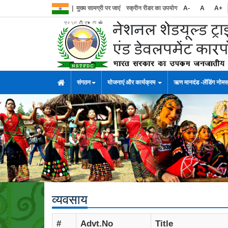
|
मुख्य सामग्री पर जाएं
स्क्रीन रीडर का उपयोग
A-
A
A+
संगठन
योजनाएं और कार्यक्रम
ऋण मानदंड -लेंडिंग नोम
व्यवसाय
#
Advt.No
Title