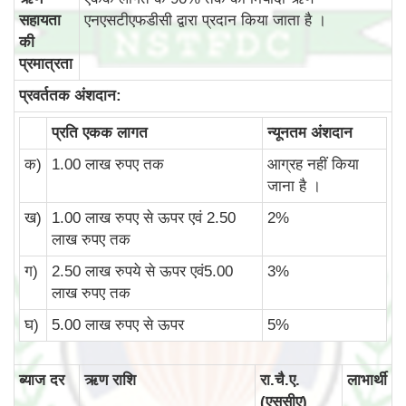
सहायता
एनएसटीएफडीसी द्वारा प्रदान किया जाता है ।
की
प्रमात्रता
प्रवर्ततक अंशदान:
प्रति एकक लागत
न्‍यूनतम अंशदान
क)
1.00 लाख रुपए तक
आग्रह नहीं किया
जाना है ।
ख)
1.00 लाख रुपए से ऊपर एवं 2.50
2%
लाख रुपए तक
ग)
2.50 लाख रुपये से ऊपर एवं5.00
3%
लाख रुपए तक
घ)
5.00 लाख रुपए से ऊपर
5%
ब्‍याज दर
ऋण राशि
रा.चै.ए.
लाभार्थी
(एससीए)