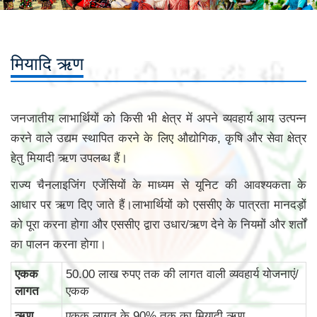
मियादि ऋण
जनजातीय लाभार्थियों को किसी भी क्षेत्र में अपने व्यवहार्य आय उत्पन्न
करने वाले उद्यम स्थापित करने के लिए औद्योगिक, कृषि और सेवा क्षेत्र
हेतु मियादी ऋण उपलब्ध हैं।
राज्य चैनलाइजिंग एजेंसियों के माध्यम से यूनिट की आवश्यकता के
आधार पर ऋण दिए जाते हैं।लाभार्थियों को एससीए के पात्रता मानदड़ों
को पूरा करना होगा और एससीए द्वारा उधार/ऋण देने के नियमों और शर्तों
का पालन करना होगा।
एकक
50.00 लाख रुपए तक की लागत वाली व्‍यवहार्य योजनाएं/
लागत
एकक
ऋण
एकक लागत के 90% तक का मियादी ऋण