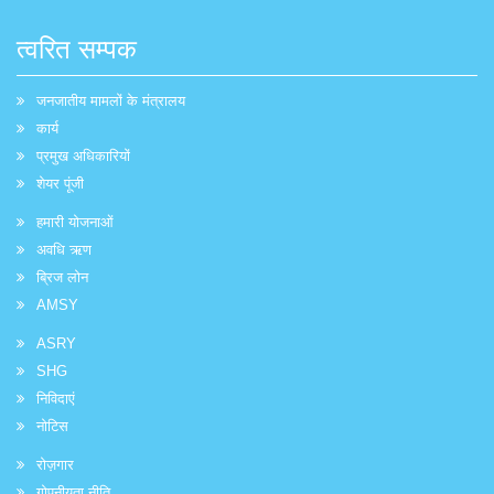
त्वरित सम्पक
जनजातीय मामलों के मंत्रालय
कार्य
प्रमुख अधिकारियों
शेयर पूंजी
हमारी योजनाओं
अवधि ऋण
ब्रिज लोन
AMSY
ASRY
SHG
निविदाएं
नोटिस
रोज़गार
गोपनीयता नीति