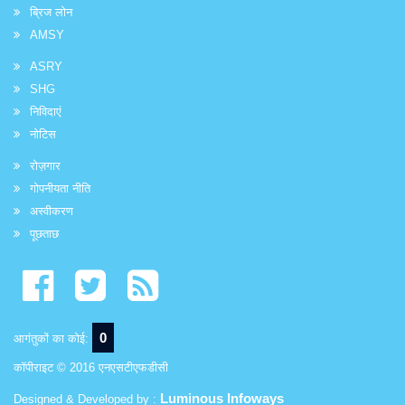
ब्रिज लोन
AMSY
ASRY
SHG
निविदाएं
नोटिस
रोज़गार
गोपनीयता नीति
अस्वीकरण
पूछताछ
0
आगंतुकों का कोई:
कॉपीराइट © 2016 एनएसटीएफडीसी
Luminous Infoways
Designed & Developed by :