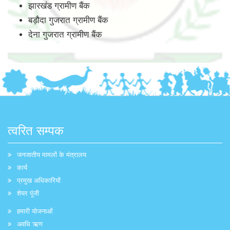
झारखंड ग्रामीण बैंक
बड़ौदा गुजरात ग्रामीण बैंक
देना गुजरात ग्रामीण बैंक
त्वरित सम्पक
जनजातीय मामलों के मंत्रालय
कार्य
प्रमुख अधिकारियों
शेयर पूंजी
हमारी योजनाओं
अवधि ऋण