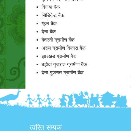
विजया बैंक
सिंडिकेट बैंक
यूको बैंक
देना बैंक
बैतरणी ग्रामीण बैंक
असम ग्रामीण विकास बैंक
झारखंड ग्रामीण बैंक
बड़ौदा गुजरात ग्रामीण बैंक
देना गुजरात ग्रामीण बैंक
त्वरित सम्पक