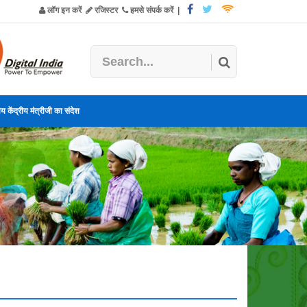
लॉग इन करें
रजिस्टर
हमसे संपर्क करें
|
य केंद्रीय मंत्रीजी का संदेश