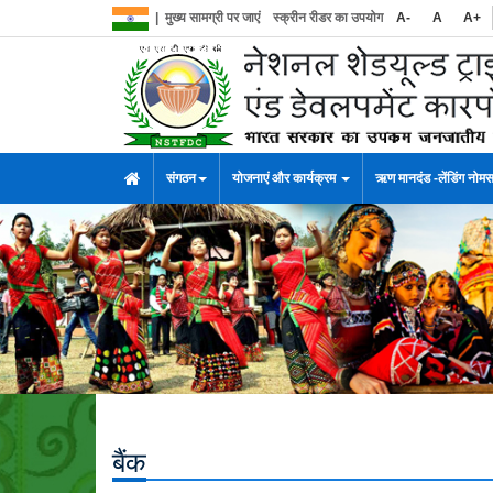
|
मुख्य सामग्री पर जाएं
स्क्रीन रीडर का उपयोग
A-
A
A+
संगठन
योजनाएं और कार्यक्रम
ऋण मानदंड -लेंडिंग नोम
बैंक