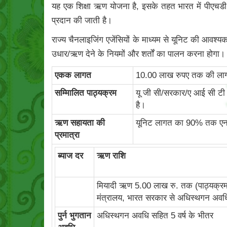
यह एक शिक्षा ऋण योजना है, इसके तहत भारत में पीएचडी स
प्रदान की जाती है।
राज्य चैनलाइजिंग एजेंसियों के माध्यम से यूनिट की आवश्
उधार/ऋण देने के नियमों और शर्तों का पालन करना होगा।
एकक लागत
10.00 लाख रुपए तक की लागत
सम्मिालित पाठ्यक्रम
यू जी सी/सरकार/ए आई सी टी ई/
है।
ऋण सहायता की
यूनिट लागत का 90% तक एन एस 
प्रमात्रा
ब्‍याज दर
ऋण राशि
मियादी ऋण 5.00 लाख रु. तक (पाठ्यक्रम 
मंत्रालय, भारत सरकार से अधिस्थगन अवधि क
पुर्न भुगतान
अधिस्‍थगन अवधि सहित 5 वर्ष के भीतर