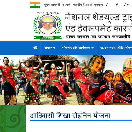
|
मुख्य सामग्री पर जाएं
स्क्रीन रीडर का उपयोग
A-
A
A+
संगठन
योजनाएं और कार्यक्रम
ऋण मानदंड -लेंडिंग नोम
आदिवासी शिखा रोइनिन योजना