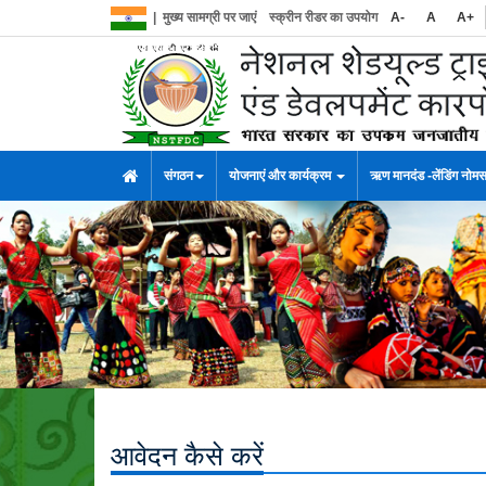
|
मुख्य सामग्री पर जाएं
स्क्रीन रीडर का उपयोग
A-
A
A+
संगठन
योजनाएं और कार्यक्रम
ऋण मानदंड -लेंडिंग नोम
आवेदन कैसे करें