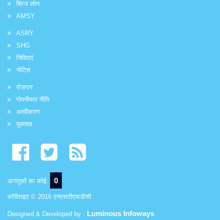
ब्रिज लोन
AMSY
ASRY
SHG
निविदाएं
नोटिस
रोज़गार
गोपनीयता नीति
अस्वीकरण
पूछताछ
0
आगंतुकों का कोई:
कॉपीराइट © 2016 एनएसटीएफडीसी
Luminous Infoways
Designed & Developed by :