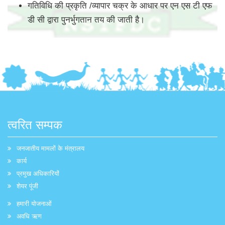
गतिविधि की प्रकृति /व्यापार चक्र के आधार पर एन एस टी एफ
डी सी द्वारा पुनर्भुगतान तय की जाती है।
त्वरित सम्पक
जनजातीय मामलों के मंत्रालय
कार्य
प्रमुख अधिकारियों
शेयर पूंजी
हमारी योजनाओं
अवधि ऋण