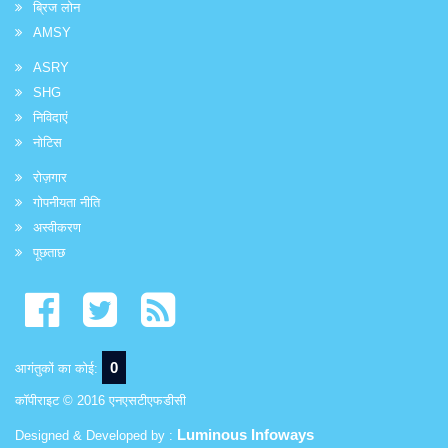
ब्रिज लोन
AMSY
ASRY
SHG
निविदाएं
नोटिस
रोज़गार
गोपनीयता नीति
अस्वीकरण
पूछताछ
0
आगंतुकों का कोई:
कॉपीराइट © 2016 एनएसटीएफडीसी
Luminous Infoways
Designed & Developed by :