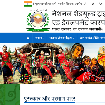
|
मुख्य सामग्री पर जाएं
स्क्रीन रीडर का उपयोग
A-
A
A+
संगठन
योजनाएं और कार्यक्रम
ऋण मानदंड -लेंडिंग नोम
पुरस्कार और प्रमाण पत्र