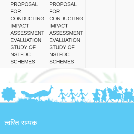
PROPOSAL
PROPOSAL
FOR
FOR
CONDUCTING
CONDUCTING
IMPACT
IMPACT
ASSESSMENT
ASSESSMENT
EVALUATION
EVALUATION
STUDY OF
STUDY OF
NSTFDC
NSTFDC
SCHEMES
SCHEMES
त्वरित सम्पक