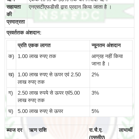
सहायता
एनएसटीएफडीसी द्वारा प्रदान किया जाता है ।
की
प्रमात्रता
प्रवर्ततक अंशदान:
प्रति एकक लागत
न्‍यूनतम अंशदान
क)
1.00 लाख रुपए तक
आग्रह नहीं किया
जाना है ।
ख)
1.00 लाख रुपए से ऊपर एवं 2.50
2%
लाख रुपए तक
ग)
2.50 लाख रुपये से ऊपर एवं5.00
3%
लाख रुपए तक
घ)
5.00 लाख रुपए से ऊपर
5%
ब्‍याज दर
ऋण राशि
रा.चै.ए.
लाभार्थी
(एससीए)