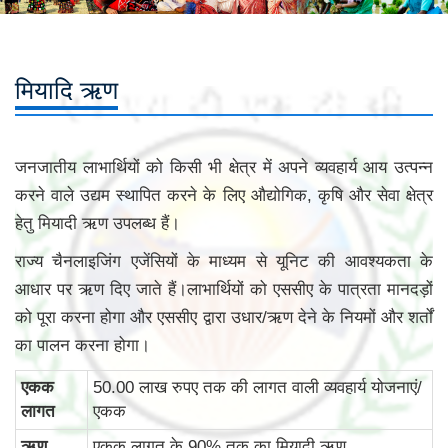
मियादि ऋण
जनजातीय लाभार्थियों को किसी भी क्षेत्र में अपने व्यवहार्य आय उत्पन्न
करने वाले उद्यम स्थापित करने के लिए औद्योगिक, कृषि और सेवा क्षेत्र
हेतु मियादी ऋण उपलब्ध हैं।
राज्य चैनलाइजिंग एजेंसियों के माध्यम से यूनिट की आवश्यकता के
आधार पर ऋण दिए जाते हैं।लाभार्थियों को एससीए के पात्रता मानदड़ों
को पूरा करना होगा और एससीए द्वारा उधार/ऋण देने के नियमों और शर्तों
का पालन करना होगा।
एकक
50.00 लाख रुपए तक की लागत वाली व्‍यवहार्य योजनाएं/
लागत
एकक
ऋण
एकक लागत के 90% तक का मियादी ऋण