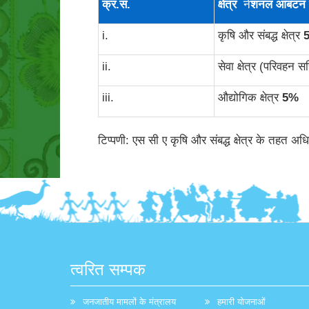
क्र
.
सं
.
क्षेत्र
ने
शनल आबंटन 
i.
कृषि और संबद्ध क्षेत्र
ii.
सेवा क्षेत्र (परिवहन 
iii.
औद्योगिक क्षेत्र
5
%
टिप्पणी: एस सी ए कृषि और संबद्ध क्षेत्र के तहत अधि
त्वरित सम्पक
जनजातीय मामलों के मंत्रालय
हमारी योजनाओं