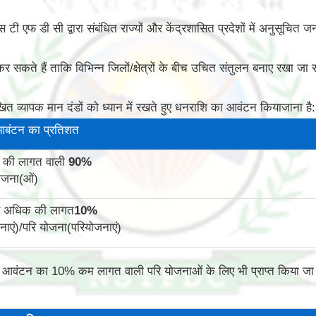
 एस टी एफ डी सी द्वारा संबंधित राज्यों और केंद्रशासित प्रदेशों में अनुसूच
 सकते हैं ताकि विभिन्न जिलों/क्षेत्रों के बीच उचित संतुलन बनाए रखा जा
त व्यापक मान दंडों को ध्यान में रखते हुए धनराशि का आवंटन कियाजाना है:
आबंटन का प्रतिशत
 की लागत वाली
90
%
ोजना(ओं)
से अधिक की लागत
10
%
ाएं)/परि योजना(परियोजनाएं)
ित आवंटन का 10% कम लागत वाली परि योजनाओं के लिए भी प्राप्त किया ज