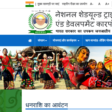
|
मुख्य सामग्री पर जाएं
स्क्रीन रीडर का उपयोग
A-
A
A+
संगठन
योजनाएं और कार्यक्रम
ऋण मानदंड -लेंडिंग नोम
धनराशि का आवंटन