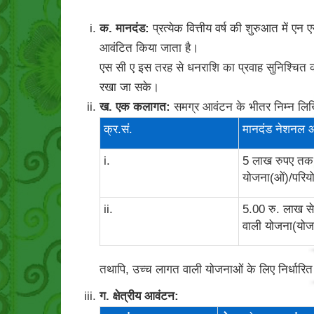
क. मानदंड:
प्रत्येक वित्तीय वर्ष की शुरुआत में एन
आवंटित किया जाता है।
एस सी ए इस तरह से धनराशि का प्रवाह सुनिश्चित कर
रखा जा सके।
ख. एक कलागत:
समग्र आवंटन के भीतर निम्न लिखि
क्र.सं.
मानदंड नेशनल 
i.
5 लाख रुपए तक
योजना(ओं)/परिय
ii.
5.00 रु. लाख 
वाली योजना(योजन
तथापि, उच्च लागत वाली योजनाओं के लिए निर्धार
ग. क्षेत्रीय आवंटन: