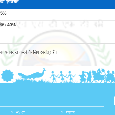
का प्रतिशत
55
%
सहित)
40
%
क धनप्राप्त करने के लिए स्वतंत्र हैं।
ASRY
रोज़गार