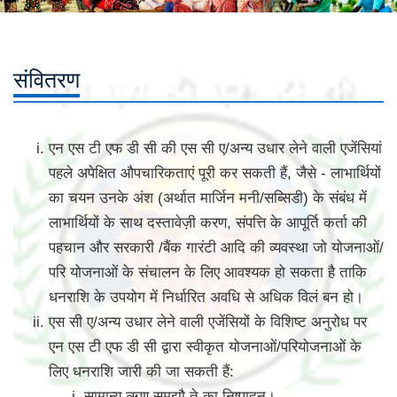
संवितरण
एन एस टी एफ डी सी की एस सी ए/अन्य उधार लेने वाली एजेंसियां
पहले अपेक्षित औपचारिकताएं पूरी कर सकती हैं, जैसे - लाभार्थियों
का चयन उनके अंश (अर्थात मार्जिन मनी/सब्सिडी) के संबंध में
लाभार्थियों के साथ दस्तावेज़ी करण, संपत्ति के आपूर्ति कर्ता की
पहचान और सरकारी /बैंक गारंटी आदि की व्यवस्था जो योजनाओं/
परि योजनाओं के संचालन के लिए आवश्यक हो सकता है ताकि
धनराशि के उपयोग में निर्धारित अवधि से अधिक विलं बन हो।
एस सी ए/अन्य उधार लेने वाली एजेंसियों के विशिष्ट अनुरोध पर
एन एस टी एफ डी सी द्वारा स्वीकृत योजनाओं/परियोजनाओं के
लिए धनराशि जारी की जा सकती हैं:
सामान्य ऋण समझौ ते का निष्पादन।