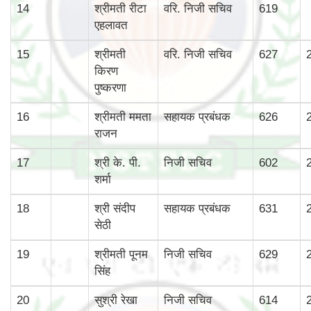
14
श्रीमती रीटा
वरि. निजी सचिव
619
एहलावत
15
श्रीमती
वरि. निजी सचिव
627
किरण
पुष्करणा
16
श्रीमती ममता
सहायक प्रबंधक
626
राजन
17
श्री के. पी.
निजी सचिव
602
शर्मा
18
श्री संदीप
सहायक प्रबंधक
631
सेठी
19
श्रीमती पूनम
निजी सचिव
629
सिंह
20
सुश्री रेखा
निजी सचिव
614