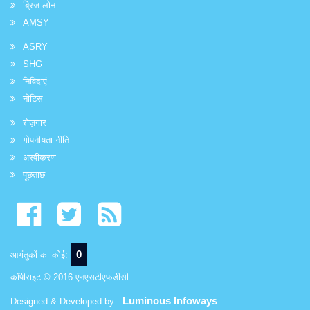
ब्रिज लोन
AMSY
ASRY
SHG
निविदाएं
नोटिस
रोज़गार
गोपनीयता नीति
अस्वीकरण
पूछताछ
0
आगंतुकों का कोई:
कॉपीराइट © 2016 एनएसटीएफडीसी
Luminous Infoways
Designed & Developed by :